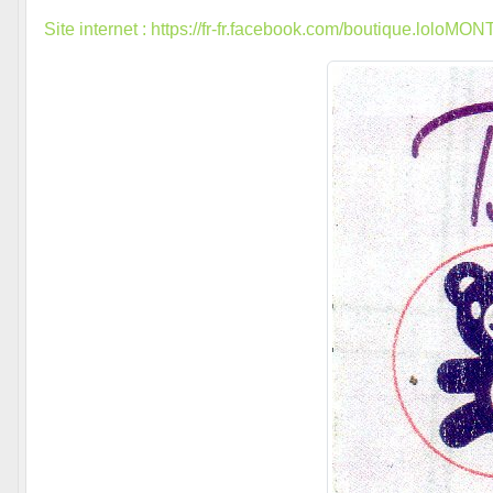
Site internet : https://fr-fr.facebook.com/boutique.loloMO