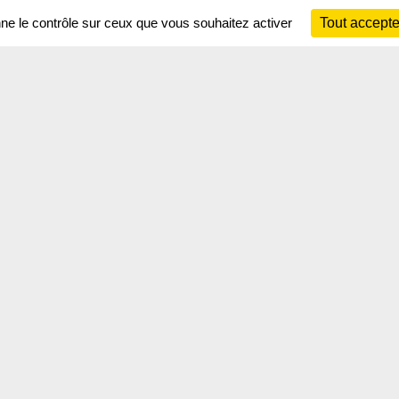
nne le contrôle sur ceux que vous souhaitez activer
Tout accepte