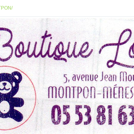
NTPON/