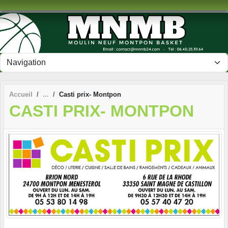
Panneau de gestion des cookies
Accueil
Casti prix- Montpon
CASTI PRIX- MONTPON