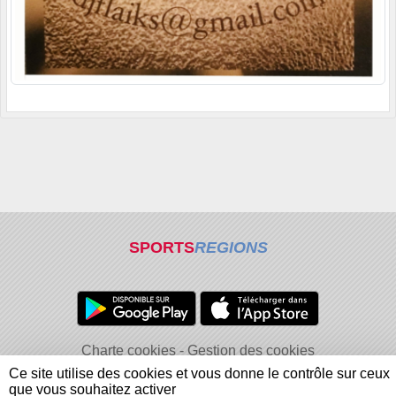
SPORTS
REGIONS
Charte cookies
Gestion des cookies
Informations légales
Signaler un contenu inapproprié
Ce site utilise des cookies et vous donne le contrôle sur ceux
que vous souhaitez activer