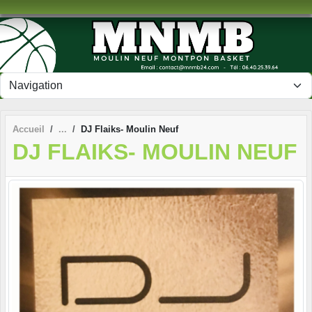
Panneau de gestion des cookies
Accueil
DJ Flaiks- Moulin Neuf
DJ FLAIKS- MOULIN NEUF