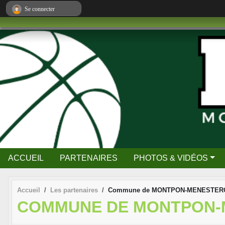
Panneau de gestion des cookies
Se connecter
ACCUEIL
PARTENAIRES
PHOTOS & VIDÉOS
Accueil
Les partenaires
Commune de MONTPON-MENESTER
COMMUNE DE MONTPON-