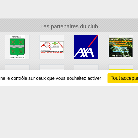
Les partenaires du club
nne le contrôle sur ceux que vous souhaitez activer
Tout accepte