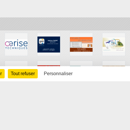
r
Tout refuser
Personnaliser