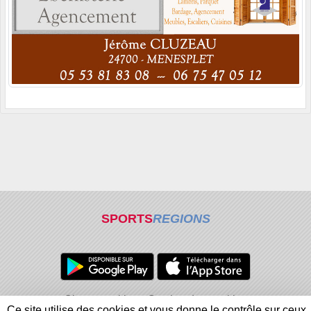
SPORTS
REGIONS
Charte cookies
Gestion des cookies
Ce site utilise des cookies et vous donne le contrôle sur ceux