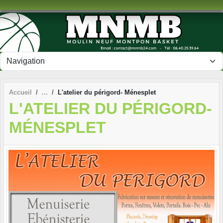
Panneau de gestion des cookies
Accueil
L'atelier du périgord- Ménesplet
L'ATELIER DU PÉRIGORD-
MÉNESPLET