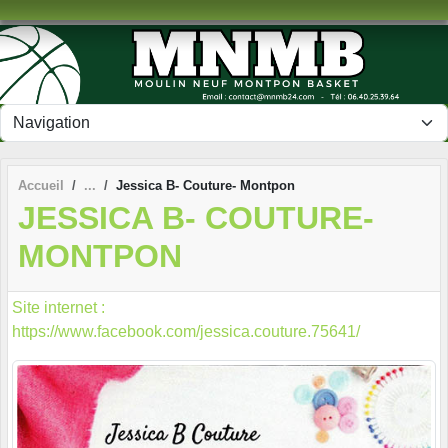
Panneau de gestion des cookies
Accueil
Jessica B- Couture- Montpon
JESSICA B- COUTURE-
MONTPON
Site internet :
https://www.facebook.com/jessica.couture.75641/